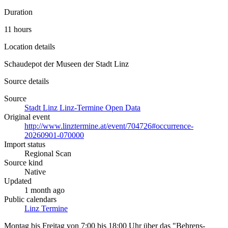
Duration
11 hours
Location details
Schaudepot der Museen der Stadt Linz
Source details
Source
Stadt Linz Linz-Termine Open Data
Original event
http://www.linztermine.at/event/704726#occurrence-
20260901-070000
Import status
Regional Scan
Source kind
Native
Updated
1 month ago
Public calendars
Linz Termine
Montag bis Freitag von 7:00 bis 18:00 Uhr über das "Behrens-