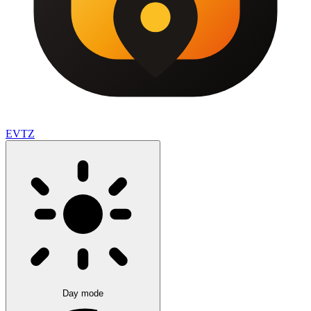
EVTZ
Day mode