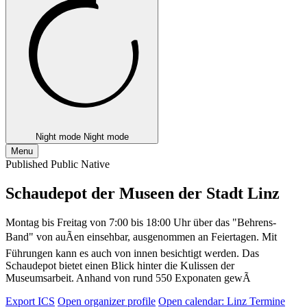
Night mode
Night mode
Menu
Published
Public
Native
Schaudepot der Museen der Stadt Linz
Montag bis Freitag von 7:00 bis 18:00 Uhr über das "Behrens-
Band" von auÃen einsehbar, ausgenommen an Feiertagen. Mit
Führungen kann es auch von innen besichtigt werden. Das
Schaudepot bietet einen Blick hinter die Kulissen der
Museumsarbeit. Anhand von rund 550 Exponaten gewÃ
Export ICS
Open organizer profile
Open calendar: Linz Termine